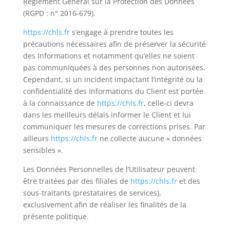
Règlement Général sur la Protection des Données
(RGPD : n° 2016-679).
https://chls.fr
s’engage à prendre toutes les
précautions nécessaires afin de préserver la sécurité
des Informations et notamment qu’elles ne soient
pas communiquées à des personnes non autorisées.
Cependant, si un incident impactant l’intégrité ou la
confidentialité des Informations du Client est portée
à la connaissance de
https://chls.fr
, celle-ci devra
dans les meilleurs délais informer le Client et lui
communiquer les mesures de corrections prises. Par
ailleurs
https://chls.fr
ne collecte aucune « données
sensibles ».
Les Données Personnelles de l’Utilisateur peuvent
être traitées par des filiales de
https://chls.fr
et des
sous-traitants (prestataires de services),
exclusivement afin de réaliser les finalités de la
présente politique.