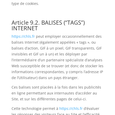
type de cookies.
Article 9.2. BALISES (“TAGS”)
INTERNET
https://chls.fr
peut employer occasionnellement des
balises Internet (également appelées « tags », ou
balises d’action, GIF à un pixel, GIF transparents, GIF
invisibles et GIF un à un) et les déployer par
l’intermédiaire d’un partenaire spécialiste d’analyses
Web susceptible de se trouver (et donc de stocker les
informations correspondantes, y compris l’adresse IP
de l’Utilisateur) dans un pays étranger.
Ces balises sont placées à la fois dans les publicités
en ligne permettant aux internautes d’accéder au
Site, et sur les différentes pages de celui-ci.
Cette technologie permet à
https://chls.fr
d’évaluer
les réponses des visiteurs face au Site et l’efficacité