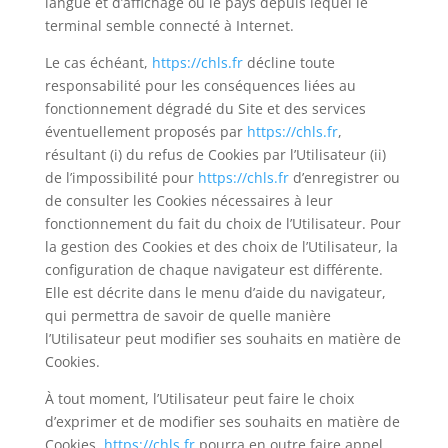
langue et d’affichage ou le pays depuis lequel le
terminal semble connecté à Internet.
Le cas échéant,
https://chls.fr
décline toute
responsabilité pour les conséquences liées au
fonctionnement dégradé du Site et des services
éventuellement proposés par
https://chls.fr
,
résultant (i) du refus de Cookies par l’Utilisateur (ii)
de l’impossibilité pour
https://chls.fr
d’enregistrer ou
de consulter les Cookies nécessaires à leur
fonctionnement du fait du choix de l’Utilisateur. Pour
la gestion des Cookies et des choix de l’Utilisateur, la
configuration de chaque navigateur est différente.
Elle est décrite dans le menu d’aide du navigateur,
qui permettra de savoir de quelle manière
l’Utilisateur peut modifier ses souhaits en matière de
Cookies.
À tout moment, l’Utilisateur peut faire le choix
d’exprimer et de modifier ses souhaits en matière de
Cookies.
https://chls.fr
pourra en outre faire appel