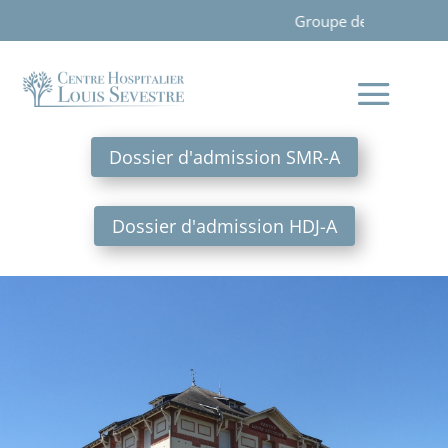
Groupe de femmes le vendredi matin de 10h00 à 
Dossier d'admission SMR-A
Dossier d'admission HDJ-A