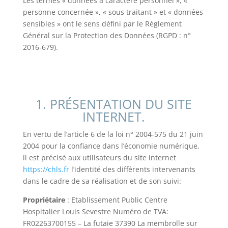
Les termes « données à caractère personnel », «
personne concernée », « sous traitant » et « données
sensibles » ont le sens défini par le Règlement
Général sur la Protection des Données (RGPD : n°
2016-679).
1. PRÉSENTATION DU SITE
INTERNET.
En vertu de l’article 6 de la loi n° 2004-575 du 21 juin
2004 pour la confiance dans l’économie numérique,
il est précisé aux utilisateurs du site internet
https://chls.fr
l’identité des différents intervenants
dans le cadre de sa réalisation et de son suivi:
Propriétaire
: Etablissement Public Centre
Hospitalier Louis Sevestre Numéro de TVA:
FR02263700155 – La futaie 37390 La membrolle sur