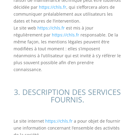
raison de maintenance technique peut être toutefois
décidée par
https://chls.fr
, qui s’efforcera alors de
communiquer préalablement aux utilisateurs les
dates et heures de l’intervention.
Le site web
https://chls.fr
est mis à jour
régulièrement par
https://chls.fr
responsable. De la
même façon, les mentions légales peuvent être
modifiées à tout moment : elles s’imposent
néanmoins à l’utilisateur qui est invité à s’y référer le
plus souvent possible afin d’en prendre
connaissance.
3. DESCRIPTION DES SERVICES
FOURNIS.
Le site internet
https://chls.fr
a pour objet de fournir
une information concernant l’ensemble des activités
de la société.