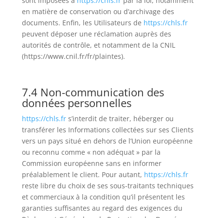
sont imposées à
https://chls.fr
par la loi, notamment
en matière de conservation ou d’archivage des
documents. Enfin, les Utilisateurs de
https://chls.fr
peuvent déposer une réclamation auprès des
autorités de contrôle, et notamment de la CNIL
(https://www.cnil.fr/fr/plaintes).
7.4 Non-communication des
données personnelles
https://chls.fr
s’interdit de traiter, héberger ou
transférer les Informations collectées sur ses Clients
vers un pays situé en dehors de l’Union européenne
ou reconnu comme « non adéquat » par la
Commission européenne sans en informer
préalablement le client. Pour autant,
https://chls.fr
reste libre du choix de ses sous-traitants techniques
et commerciaux à la condition qu’il présentent les
garanties suffisantes au regard des exigences du