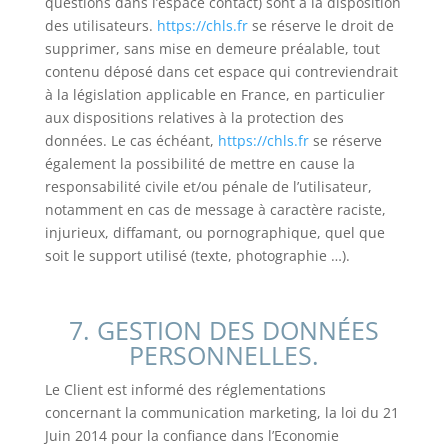
questions dans l’espace contact) sont à la disposition
des utilisateurs.
https://chls.fr
se réserve le droit de
supprimer, sans mise en demeure préalable, tout
contenu déposé dans cet espace qui contreviendrait
à la législation applicable en France, en particulier
aux dispositions relatives à la protection des
données. Le cas échéant,
https://chls.fr
se réserve
également la possibilité de mettre en cause la
responsabilité civile et/ou pénale de l’utilisateur,
notamment en cas de message à caractère raciste,
injurieux, diffamant, ou pornographique, quel que
soit le support utilisé (texte, photographie …).
7. GESTION DES DONNÉES
PERSONNELLES.
Le Client est informé des réglementations
concernant la communication marketing, la loi du 21
Juin 2014 pour la confiance dans l’Economie