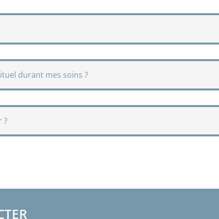
ituel durant mes soins ?
 ?
CTER