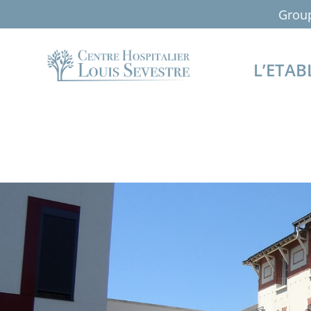
Groupe de femmes le vendredi matin 
L’ETAB