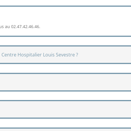
s au 02.47.42.46.46.
u Centre Hospitalier Louis Sevestre ?