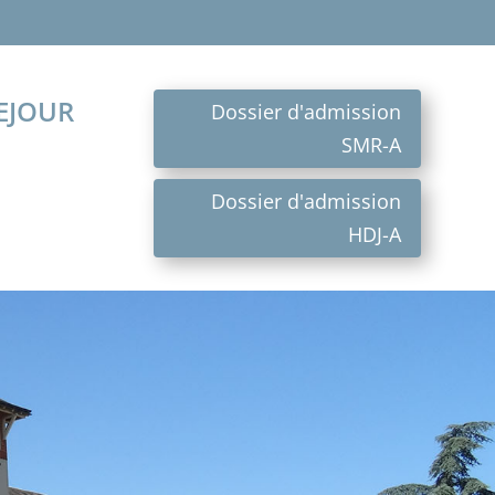
nnes patientes, merci de prévenir l’ét
EJOUR
Dossier d'admission
SMR-A
Dossier d'admission
HDJ-A