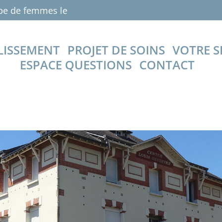
de 10h00 à 11h00 (accessible aux ancie
LISSEMENT
PROJET DE SOINS
VOTRE S
ESPACE QUESTIONS
CONTACT