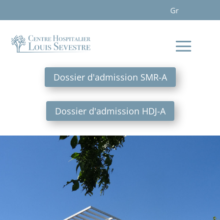
Groupe de femmes le vendredi matin de 
Dossier d'admission SMR-A
Dossier d'admission HDJ-A