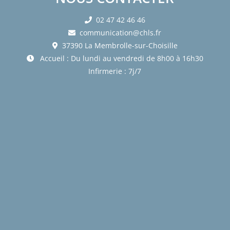
02 47 42 46 46
communication@chls.fr
37390 La Membrolle-sur-Choisille
Accueil : Du lundi au vendredi de 8h00 à 16h30
Infirmerie : 7j/7